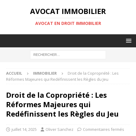
AVOCAT IMMOBILIER
AVOCAT EN DROIT IMMOBILIER
ACCUEIL
IMMOBILIER
Droit de la Copropriété : Les
Réformes Majeures qui Redéfinissent les Règles du Jeu
Droit de la Copropriété : Les
Réformes Majeures qui
Redéfinissent les Règles du Jeu
juillet 14, 2025
Oliver Sanchez
Commentaires fermés