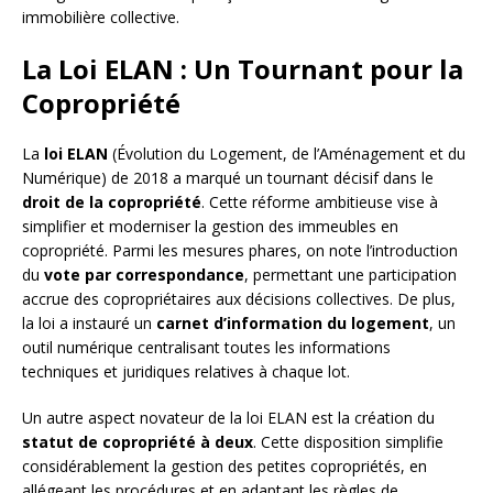
immobilière collective.
La Loi ELAN : Un Tournant pour la
Copropriété
La
loi ELAN
(Évolution du Logement, de l’Aménagement et du
Numérique) de 2018 a marqué un tournant décisif dans le
droit de la copropriété
. Cette réforme ambitieuse vise à
simplifier et moderniser la gestion des immeubles en
copropriété. Parmi les mesures phares, on note l’introduction
du
vote par correspondance
, permettant une participation
accrue des copropriétaires aux décisions collectives. De plus,
la loi a instauré un
carnet d’information du logement
, un
outil numérique centralisant toutes les informations
techniques et juridiques relatives à chaque lot.
Un autre aspect novateur de la loi ELAN est la création du
statut de copropriété à deux
. Cette disposition simplifie
considérablement la gestion des petites copropriétés, en
allégeant les procédures et en adaptant les règles de