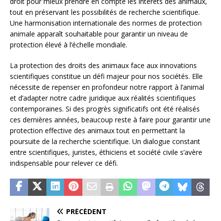
droit pour mieux prendre en compte les intérêts des animaux,
tout en préservant les possibilités de recherche scientifique.
Une harmonisation internationale des normes de protection
animale apparaît souhaitable pour garantir un niveau de
protection élevé à l’échelle mondiale.
La protection des droits des animaux face aux innovations
scientifiques constitue un défi majeur pour nos sociétés. Elle
nécessite de repenser en profondeur notre rapport à l’animal
et d’adapter notre cadre juridique aux réalités scientifiques
contemporaines. Si des progrès significatifs ont été réalisés
ces dernières années, beaucoup reste à faire pour garantir une
protection effective des animaux tout en permettant la
poursuite de la recherche scientifique. Un dialogue constant
entre scientifiques, juristes, éthiciens et société civile s’avère
indispensable pour relever ce défi.
PRÉCÉDENT