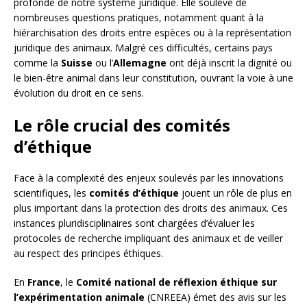
profonde de notre système juridique. Elle soulève de
nombreuses questions pratiques, notamment quant à la
hiérarchisation des droits entre espèces ou à la représentation
juridique des animaux. Malgré ces difficultés, certains pays
comme la
Suisse
ou l’
Allemagne
ont déjà inscrit la dignité ou
le bien-être animal dans leur constitution, ouvrant la voie à une
évolution du droit en ce sens.
Le rôle crucial des comités
d’éthique
Face à la complexité des enjeux soulevés par les innovations
scientifiques, les
comités d’éthique
jouent un rôle de plus en
plus important dans la protection des droits des animaux. Ces
instances pluridisciplinaires sont chargées d’évaluer les
protocoles de recherche impliquant des animaux et de veiller
au respect des principes éthiques.
En
France
, le
Comité national de réflexion éthique sur
l’expérimentation animale
(CNREEA) émet des avis sur les