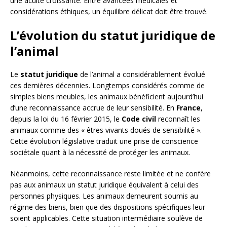
une acuité croissante. Entre avancées médicales et
considérations éthiques, un équilibre délicat doit être trouvé.
L’évolution du statut juridique de
l’animal
Le
statut juridique
de l’animal a considérablement évolué
ces dernières décennies. Longtemps considérés comme de
simples biens meubles, les animaux bénéficient aujourd’hui
d’une reconnaissance accrue de leur sensibilité. En
France
,
depuis la loi du 16 février 2015, le
Code civil
reconnaît les
animaux comme des « êtres vivants doués de sensibilité ».
Cette évolution législative traduit une prise de conscience
sociétale quant à la nécessité de protéger les animaux.
Néanmoins, cette reconnaissance reste limitée et ne confère
pas aux animaux un statut juridique équivalent à celui des
personnes physiques. Les animaux demeurent soumis au
régime des biens, bien que des dispositions spécifiques leur
soient applicables. Cette situation intermédiaire soulève de