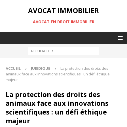
AVOCAT IMMOBILIER
AVOCAT EN DROIT IMMOBILIER
ACCUEIL
JURIDIQUE
La protection des droits des
animaux face aux innovations scientifiques : un défi éthique
majeur
La protection des droits des
animaux face aux innovations
scientifiques : un défi éthique
majeur