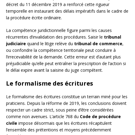
décret du 11 décembre 2019 a renforcé cette rigueur
temporelle en instaurant des délais impératifs dans le cadre de
la procédure écrite ordinaire.
La compétence juridictionnelle figure parmi les causes
récurrentes d’invalidation des procédures. Saisir le
tribunal
judiciaire
quand le litige relève du
tribunal de commerce
,
ou confondre la compétence territoriale peut conduire à
l’irrecevabilité de la demande. Cette erreur est d’autant plus
préjudiciable qu’elle peut entraîner la prescription de l’action si
le délai expire avant la saisine du juge compétent.
Le formalisme des écritures
Le formalisme des écritures constitue un terrain miné pour les
praticiens. Depuis la réforme de 2019, les conclusions doivent
respecter un cadre strict, sous peine d’être considérées
comme non avenues. L’article 768 du
Code de procédure
civile
impose désormais que les écritures récapitulent
l’ensemble des prétentions et moyens précédemment