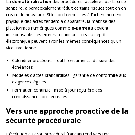
La
dématérialisation
des procédures, accélérée par la crise
sanitaire, a paradoxalement réduit certains risques tout en en
créant de nouveaux. Si les problèmes liés à l’acheminement
physique des actes tendent à disparaître, la maîtrise des
plateformes numériques comme
e-Barreau
devient
indispensable. Les erreurs techniques lors du dépôt
électronique peuvent avoir les mêmes conséquences qu’un
vice traditionnel.
Calendrier procédural : outil fondamental de suivi des
échéances
Modèles d’actes standardisés : garantie de conformité aux
exigences légales
Formation continue : mise à jour régulière des
connaissances procédurales
Vers une approche proactive de la
sécurité procédurale
L’évolution du droit procédural français tend vers une