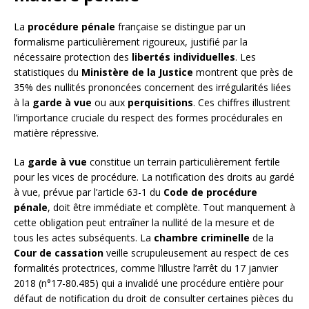
La
procédure pénale
française se distingue par un
formalisme particulièrement rigoureux, justifié par la
nécessaire protection des
libertés individuelles
. Les
statistiques du
Ministère de la Justice
montrent que près de
35% des nullités prononcées concernent des irrégularités liées
à la
garde à vue
ou aux
perquisitions
. Ces chiffres illustrent
l’importance cruciale du respect des formes procédurales en
matière répressive.
La
garde à vue
constitue un terrain particulièrement fertile
pour les vices de procédure. La notification des droits au gardé
à vue, prévue par l’article 63-1 du
Code de procédure
pénale
, doit être immédiate et complète. Tout manquement à
cette obligation peut entraîner la nullité de la mesure et de
tous les actes subséquents. La
chambre criminelle
de la
Cour de cassation
veille scrupuleusement au respect de ces
formalités protectrices, comme l’illustre l’arrêt du 17 janvier
2018 (n°17-80.485) qui a invalidé une procédure entière pour
défaut de notification du droit de consulter certaines pièces du