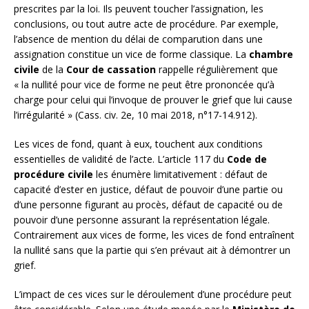
prescrites par la loi. Ils peuvent toucher l’assignation, les
conclusions, ou tout autre acte de procédure. Par exemple,
l’absence de mention du délai de comparution dans une
assignation constitue un vice de forme classique. La
chambre
civile
de la
Cour de cassation
rappelle régulièrement que
« la nullité pour vice de forme ne peut être prononcée qu’à
charge pour celui qui l’invoque de prouver le grief que lui cause
l’irrégularité » (Cass. civ. 2e, 10 mai 2018, n°17-14.912).
Les vices de fond, quant à eux, touchent aux conditions
essentielles de validité de l’acte. L’article 117 du
Code de
procédure civile
les énumère limitativement : défaut de
capacité d’ester en justice, défaut de pouvoir d’une partie ou
d’une personne figurant au procès, défaut de capacité ou de
pouvoir d’une personne assurant la représentation légale.
Contrairement aux vices de forme, les vices de fond entraînent
la nullité sans que la partie qui s’en prévaut ait à démontrer un
grief.
L’impact de ces vices sur le déroulement d’une procédure peut