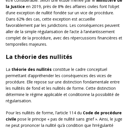
être considérable. Selon une étude menée par le
Ministère de
la Justice
en 2019, près de 8% des affaires civiles font l’objet
d’une exception de nullité fondée sur un vice de procédure.
Dans 62% des cas, cette exception est accueillie
favorablement par les juridictions. Les conséquences peuvent
aller de la simple régularisation de l’acte à l’anéantissement
complet de la procédure, avec des répercussions financières et
temporelles majeures.
La théorie des nullités
La
théorie des nullités
constitue le cadre conceptuel
permettant d’appréhender les conséquences des vices de
procédure. Elle repose sur une distinction fondamentale entre
les nullités de fond et les nullités de forme. Cette distinction
détermine le régime applicable et conditionne la possibilité de
régularisation.
Pour les nullités de forme, l’article 114 du
Code de procédure
civile
pose le principe « pas de nullité sans grief ». Ainsi, le juge
ne peut prononcer la nullité qu’à condition que l’irrégularité