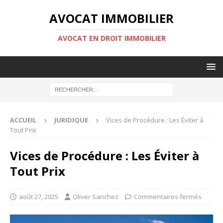
AVOCAT IMMOBILIER
AVOCAT EN DROIT IMMOBILIER
ACCUEIL
JURIDIQUE
Vices de Procédure : Les Éviter à
Tout Prix
Vices de Procédure : Les Éviter à
Tout Prix
août 27, 2025
Oliver Sanchez
Commentaires fermés