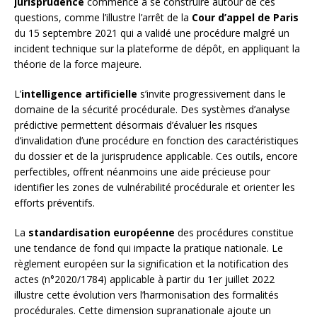
jurisprudence
commence à se construire autour de ces
questions, comme l’illustre l’arrêt de la
Cour d’appel de Paris
du 15 septembre 2021 qui a validé une procédure malgré un
incident technique sur la plateforme de dépôt, en appliquant la
théorie de la force majeure.
L’
intelligence artificielle
s’invite progressivement dans le
domaine de la sécurité procédurale. Des systèmes d’analyse
prédictive permettent désormais d’évaluer les risques
d’invalidation d’une procédure en fonction des caractéristiques
du dossier et de la jurisprudence applicable. Ces outils, encore
perfectibles, offrent néanmoins une aide précieuse pour
identifier les zones de vulnérabilité procédurale et orienter les
efforts préventifs.
La
standardisation européenne
des procédures constitue
une tendance de fond qui impacte la pratique nationale. Le
règlement européen sur la signification et la notification des
actes (n°2020/1784) applicable à partir du 1er juillet 2022
illustre cette évolution vers l’harmonisation des formalités
procédurales. Cette dimension supranationale ajoute un