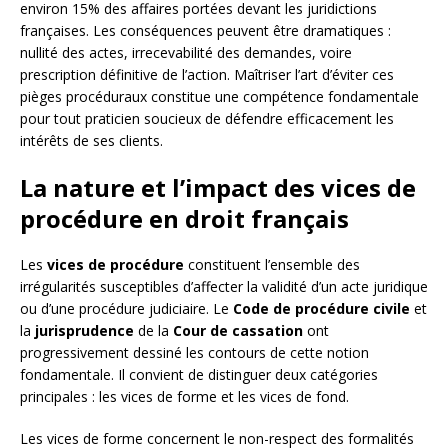
environ 15% des affaires portées devant les juridictions
françaises. Les conséquences peuvent être dramatiques :
nullité des actes, irrecevabilité des demandes, voire
prescription définitive de l’action. Maîtriser l’art d’éviter ces
pièges procéduraux constitue une compétence fondamentale
pour tout praticien soucieux de défendre efficacement les
intérêts de ses clients.
La nature et l’impact des vices de
procédure en droit français
Les
vices de procédure
constituent l’ensemble des
irrégularités susceptibles d’affecter la validité d’un acte juridique
ou d’une procédure judiciaire. Le
Code de procédure civile
et
la
jurisprudence
de la
Cour de cassation
ont
progressivement dessiné les contours de cette notion
fondamentale. Il convient de distinguer deux catégories
principales : les vices de forme et les vices de fond.
Les vices de forme concernent le non-respect des formalités