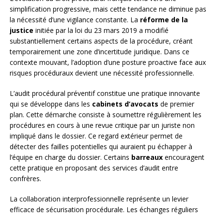
simplification progressive, mais cette tendance ne diminue pas
la nécessité d’une vigilance constante. La
réforme de la
justice
initiée par la loi du 23 mars 2019 a modifié
substantiellement certains aspects de la procédure, créant
temporairement une zone d’incertitude juridique. Dans ce
contexte mouvant, l’adoption d’une posture proactive face aux
risques procéduraux devient une nécessité professionnelle.
L’audit procédural préventif constitue une pratique innovante
qui se développe dans les
cabinets d’avocats
de premier
plan. Cette démarche consiste à soumettre régulièrement les
procédures en cours à une revue critique par un juriste non
impliqué dans le dossier. Ce regard extérieur permet de
détecter des failles potentielles qui auraient pu échapper à
l’équipe en charge du dossier. Certains
barreaux
encouragent
cette pratique en proposant des services d’audit entre
confrères.
La collaboration interprofessionnelle représente un levier
efficace de sécurisation procédurale. Les échanges réguliers