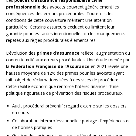
Les
polices d’assurance responsabilité civile
professionnelle
des avocats couvrent généralement les
conséquences des erreurs procédurales. Toutefois, les
conditions de cette couverture méritent une attention
particulière. Certains assureurs excluent ou limitent leur
garantie pour les fautes intentionnelles ou les manquements
répétés aux règles procédurales élémentaires.
L’évolution des
primes d’assurance
reflète l’augmentation du
contentieux lié aux erreurs procédurales. Une étude menée par
la
Fédération Française de l’Assurance
en 2021 révèle une
hausse moyenne de 12% des primes pour les avocats ayant
fait l’objet de réclamations liées à des vices de procédure.
Cette réalité économique renforce l’intérêt financier d’une
politique rigoureuse de prévention des risques procéduraux.
Audit procédural préventif : regard externe sur les dossiers
en cours
Collaboration interprofessionnelle : partage d’expériences et
de bonnes pratiques
Gestion des incidents : analyse systématique et mesures