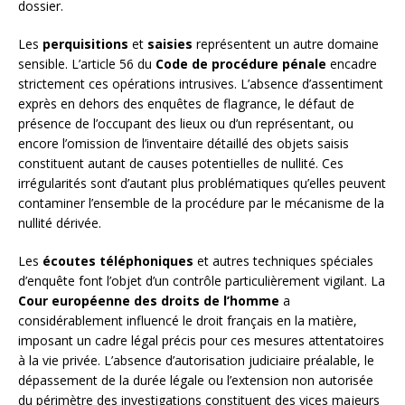
dossier.
Les
perquisitions
et
saisies
représentent un autre domaine
sensible. L’article 56 du
Code de procédure pénale
encadre
strictement ces opérations intrusives. L’absence d’assentiment
exprès en dehors des enquêtes de flagrance, le défaut de
présence de l’occupant des lieux ou d’un représentant, ou
encore l’omission de l’inventaire détaillé des objets saisis
constituent autant de causes potentielles de nullité. Ces
irrégularités sont d’autant plus problématiques qu’elles peuvent
contaminer l’ensemble de la procédure par le mécanisme de la
nullité dérivée.
Les
écoutes téléphoniques
et autres techniques spéciales
d’enquête font l’objet d’un contrôle particulièrement vigilant. La
Cour européenne des droits de l’homme
a
considérablement influencé le droit français en la matière,
imposant un cadre légal précis pour ces mesures attentatoires
à la vie privée. L’absence d’autorisation judiciaire préalable, le
dépassement de la durée légale ou l’extension non autorisée
du périmètre des investigations constituent des vices majeurs