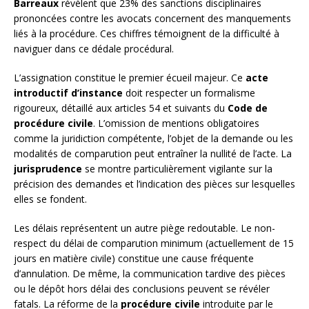
Barreaux
révèlent que 23% des sanctions disciplinaires
prononcées contre les avocats concernent des manquements
liés à la procédure. Ces chiffres témoignent de la difficulté à
naviguer dans ce dédale procédural.
L’assignation constitue le premier écueil majeur. Ce
acte
introductif d’instance
doit respecter un formalisme
rigoureux, détaillé aux articles 54 et suivants du
Code de
procédure civile
. L’omission de mentions obligatoires
comme la juridiction compétente, l’objet de la demande ou les
modalités de comparution peut entraîner la nullité de l’acte. La
jurisprudence
se montre particulièrement vigilante sur la
précision des demandes et l’indication des pièces sur lesquelles
elles se fondent.
Les délais représentent un autre piège redoutable. Le non-
respect du délai de comparution minimum (actuellement de 15
jours en matière civile) constitue une cause fréquente
d’annulation. De même, la communication tardive des pièces
ou le dépôt hors délai des conclusions peuvent se révéler
fatals. La réforme de la
procédure civile
introduite par le