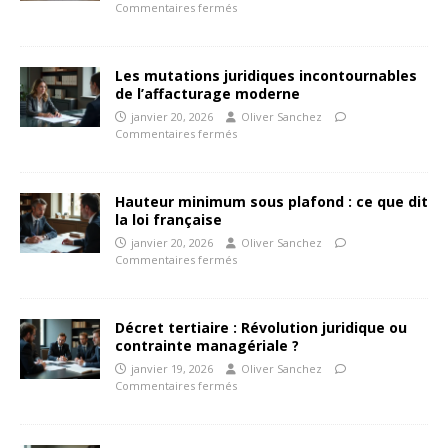
Commentaires fermés
Les mutations juridiques incontournables
de l’affacturage moderne
janvier 20, 2026
Oliver Sanchez
Commentaires fermés
Hauteur minimum sous plafond : ce que dit
la loi française
janvier 20, 2026
Oliver Sanchez
Commentaires fermés
Décret tertiaire : Révolution juridique ou
contrainte managériale ?
janvier 19, 2026
Oliver Sanchez
Commentaires fermés