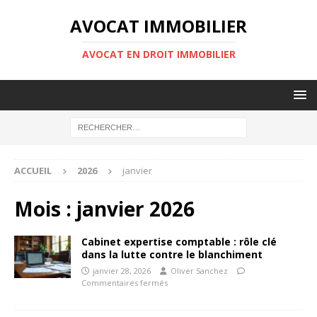
AVOCAT IMMOBILIER
AVOCAT EN DROIT IMMOBILIER
ACCUEIL
2026
janvier
Mois :
janvier 2026
Cabinet expertise comptable : rôle clé
dans la lutte contre le blanchiment
janvier 28, 2026
Oliver Sanchez
Commentaires fermés