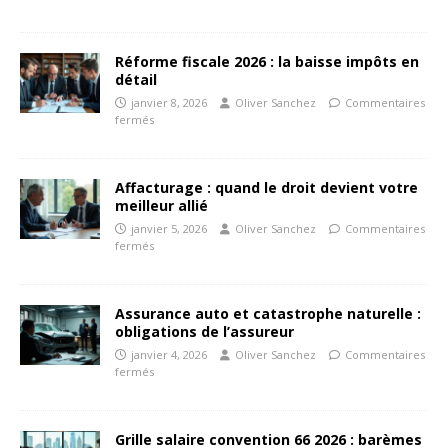
Réforme fiscale 2026 : la baisse impôts en
détail
janvier 8, 2026
Oliver Sanchez
Commentaires
fermés
Affacturage : quand le droit devient votre
meilleur allié
janvier 5, 2026
Oliver Sanchez
Commentaires
fermés
Assurance auto et catastrophe naturelle :
obligations de l’assureur
janvier 4, 2026
Oliver Sanchez
Commentaires
fermés
Grille salaire convention 66 2026 : barèmes