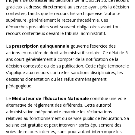
moyens de contester les décisions de la DSDEN 33. Le recours
gracieux s’adresse directement au service ayant pris la décision
contestée, tandis que le recours hiérarchique vise l’autorité
supérieure, généralement le recteur d’académie. Ces
démarches préalables sont souvent obligatoires avant tout
recours contentieux devant le tribunal administratif.
La
prescription quinquennale
gouverne l’exercice des
actions en matière de droit administratif scolaire. Ce délai de 5
ans court généralement à compter de la notification de la
décision contestée ou de sa publication. Cette règle temporelle
s’applique aux recours contre les sanctions disciplinaires, les
décisions d’orientation ou les refus d’aménagement
pédagogique.
Le
Médiateur de l’Éducation Nationale
constitue une voie
alternative de règlement des différends. Cette autorité
administrative indépendante examine les réclamations
relatives au fonctionnement du service public de l’éducation. Sa
saisine est gratuite et peut intervenir après épuisement des
voies de recours internes, sans pour autant interrompre les