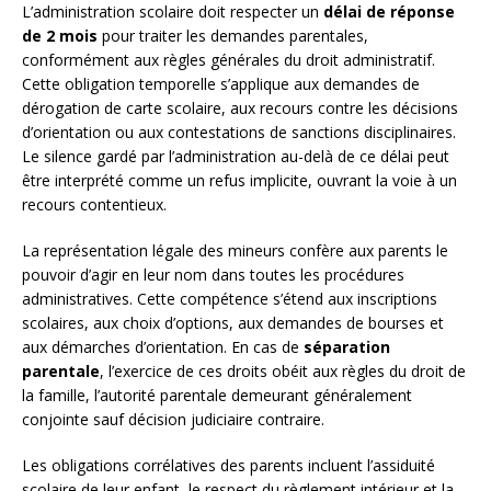
L’administration scolaire doit respecter un
délai de réponse
de 2 mois
pour traiter les demandes parentales,
conformément aux règles générales du droit administratif.
Cette obligation temporelle s’applique aux demandes de
dérogation de carte scolaire, aux recours contre les décisions
d’orientation ou aux contestations de sanctions disciplinaires.
Le silence gardé par l’administration au-delà de ce délai peut
être interprété comme un refus implicite, ouvrant la voie à un
recours contentieux.
La représentation légale des mineurs confère aux parents le
pouvoir d’agir en leur nom dans toutes les procédures
administratives. Cette compétence s’étend aux inscriptions
scolaires, aux choix d’options, aux demandes de bourses et
aux démarches d’orientation. En cas de
séparation
parentale
, l’exercice de ces droits obéit aux règles du droit de
la famille, l’autorité parentale demeurant généralement
conjointe sauf décision judiciaire contraire.
Les obligations corrélatives des parents incluent l’assiduité
scolaire de leur enfant, le respect du règlement intérieur et la