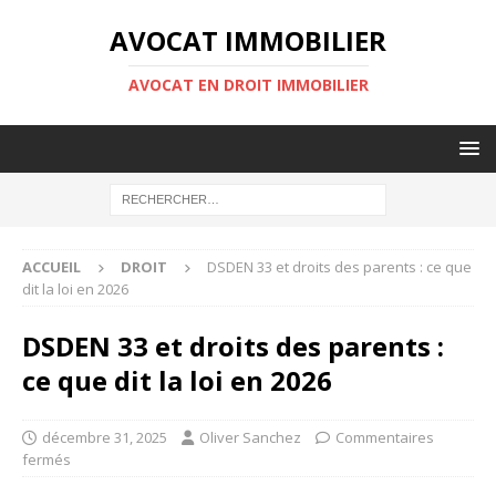
AVOCAT IMMOBILIER
AVOCAT EN DROIT IMMOBILIER
ACCUEIL
DROIT
DSDEN 33 et droits des parents : ce que
dit la loi en 2026
DSDEN 33 et droits des parents :
ce que dit la loi en 2026
décembre 31, 2025
Oliver Sanchez
Commentaires
fermés