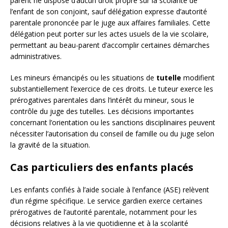
parent ne dispose d’aucun droit propre sur la scolarité de
l’enfant de son conjoint, sauf délégation expresse d’autorité
parentale prononcée par le juge aux affaires familiales. Cette
délégation peut porter sur les actes usuels de la vie scolaire,
permettant au beau-parent d’accomplir certaines démarches
administratives.
Les mineurs émancipés ou les situations de
tutelle
modifient
substantiellement l’exercice de ces droits. Le tuteur exerce les
prérogatives parentales dans l’intérêt du mineur, sous le
contrôle du juge des tutelles. Les décisions importantes
concernant l’orientation ou les sanctions disciplinaires peuvent
nécessiter l’autorisation du conseil de famille ou du juge selon
la gravité de la situation.
Cas particuliers des enfants placés
Les enfants confiés à l’aide sociale à l’enfance (ASE) relèvent
d’un régime spécifique. Le service gardien exerce certaines
prérogatives de l’autorité parentale, notamment pour les
décisions relatives à la vie quotidienne et à la scolarité